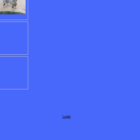
Login