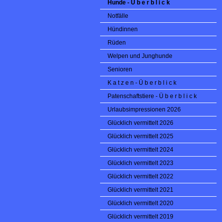
Hunde - Ü b e r b l i c k
Notfälle
Hündinnen
Rüden
Welpen und Junghunde
Senioren
K a t z e n - Ü b e r b l i c k
Patenschaftstiere - Ü b e r b l i c k
Urlaubsimpressionen 2026
Glücklich vermittelt 2026
Glücklich vermittelt 2025
Glücklich vermittelt 2024
Glücklich vermittelt 2023
Glücklich vermittelt 2022
Glücklich vermittelt 2021
Glücklich vermittelt 2020
Glücklich vermittelt 2019