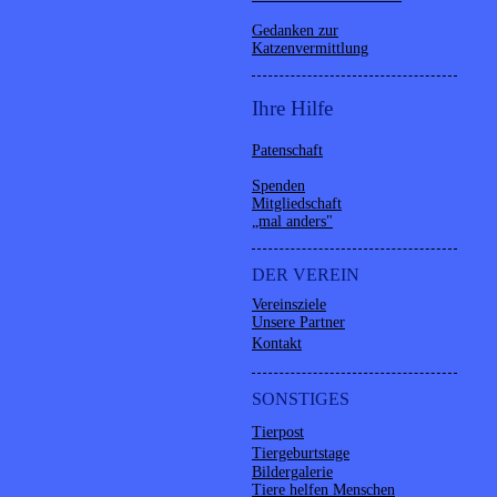
Gedanken zur
Katzenvermittlung
Ihre Hilfe
Patenschaft
Spenden
Mitgliedschaft
„mal anders"
DER VEREIN
Vereinsziele
Unsere Partner
Kontakt
SONSTIGES
Tierpost
Tiergeburtstage
Bildergalerie
Tiere helfen Menschen