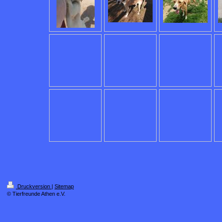
Druckversion
|
Sitemap
© Tierfreunde Athen e.V.