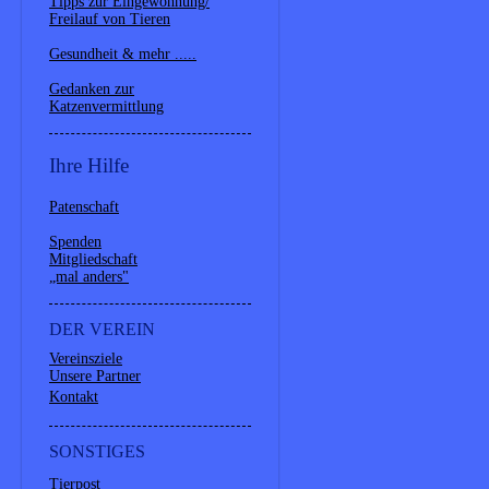
Tipps zur Eingewöhnung/
Freilauf von Tieren
Gesundheit & mehr .....
Gedanken zur
Katzenvermittlung
Ihre Hilfe
Patenschaft
Spenden
Mitgliedschaft
„mal anders"
DER VEREIN
Vereinsziele
Unsere Partner
Kontakt
SONSTIGES
Tierpost