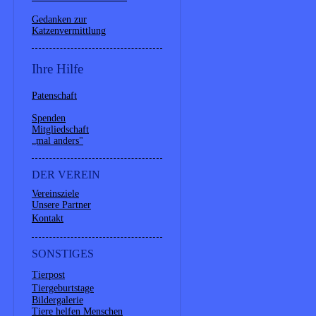
Gedanken zur
Katzenvermittlung
Ihre Hilfe
Patenschaft
Spenden
Mitgliedschaft
„mal anders"
DER VEREIN
Vereinsziele
Unsere Partner
Kontakt
SONSTIGES
Tierpost
Tiergeburtstage
Bildergalerie
Tiere helfen Menschen