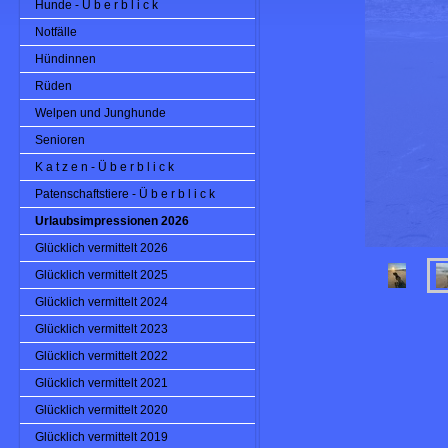
Hunde - Ü b e r b l i c k
Notfälle
Hündinnen
Rüden
Welpen und Junghunde
Senioren
K a t z e n - Ü b e r b l i c k
Patenschaftstiere - Ü b e r b l i c k
Urlaubsimpressionen 2026
Glücklich vermittelt 2026
Glücklich vermittelt 2025
Glücklich vermittelt 2024
Glücklich vermittelt 2023
Glücklich vermittelt 2022
Glücklich vermittelt 2021
Glücklich vermittelt 2020
Glücklich vermittelt 2019