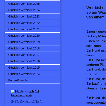
Glücklich vermittelt 2025
Wer bisher
Glücklich vermittelt 2024
so ein Wes
von einem 
Glücklich vermittelt 2023
Glücklich vermittelt 2022
Glücklich vermittelt 2021
Einen klugen
Glücklich vermittelt 2020
Dickkopf/Stu
Einen neugie
Glücklich vermittelt 2019
sein kann.
Glücklich vermittelt 2018
Ein Hund mit
Glücklich vermittelt 2017
kann.
Ein Hund m
Glücklich vermittelt 2016
anderen Plä
Glücklich vermittelt 2015
Ein Hund, d
Glücklich vermittelt 2014
Freund.
Ein Hund, 
Kontaktformular
Ein Laufhun
Grenzen bri
Ein Hund, der
INFORMATIONEN
konsequente