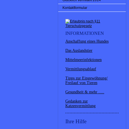
Glücklich vermittelt 2014
Kontaktformular
INFORMATIONEN
Anschaffung eines Hundes
Das Auslandstier
Mittelmeerinfektionen
Vermittlungsablauf
Tipps zur Eingewöhnung/
Freilauf von Tieren
Gesundheit & mehr .....
Gedanken zur
Katzenvermittlung
Ihre Hilfe