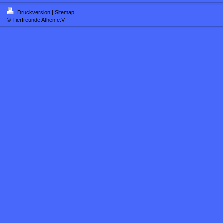
Druckversion
|
Sitemap
© Tierfreunde Athen e.V.