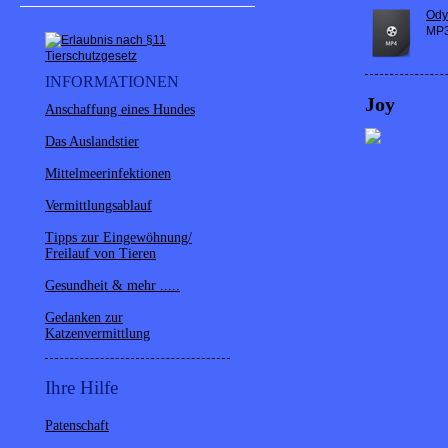
Ody
MP3
INFORMATIONEN
Joy
Anschaffung eines Hundes
Das Auslandstier
Mittelmeerinfektionen
Vermittlungsablauf
Tipps zur Eingewöhnung/
Freilauf von Tieren
Gesundheit & mehr .....
Gedanken zur
Katzenvermittlung
Ihre Hilfe
Patenschaft