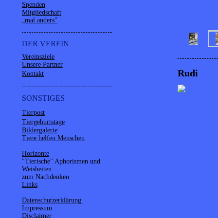
Spenden
Mitgliedschaft
„mal anders"
DER VEREIN
Vereinsziele
Unsere Partner
Rudi
Kontakt
SONSTIGES
Tierpost
Tiergeburtstage
Bildergalerie
Tiere helfen Menschen
Horizonte
"Tierische" Aphorismen und
Weisheiten
zum Nachdenken
Links
Datenschutzerklärung
Impressum
Disclaimer