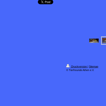
Druckversion
|
Sitemap
© Tierfreunde Athen e.V.