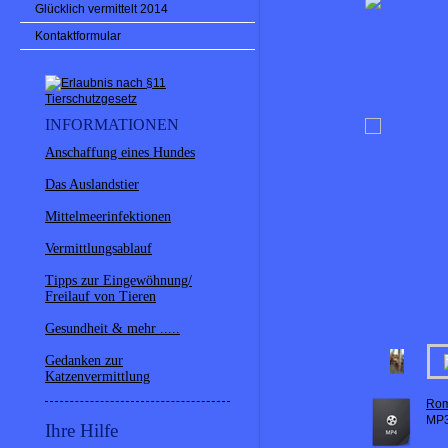
Glücklich vermittelt 2014
Kontaktformular
INFORMATIONEN
Anschaffung eines Hundes
Das Auslandstier
Mittelmeerinfektionen
Vermittlungsablauf
Tipps zur Eingewöhnung/
Freilauf von Tieren
Gesundheit & mehr .....
Gedanken zur
Katzenvermittlung
Rom
MP3
Ihre Hilfe