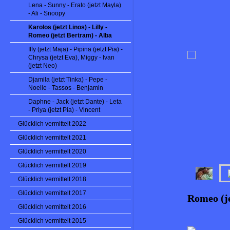
Lena - Sunny - Erato (jetzt Mayla)
- Ali - Snoopy
Karolos (jetzt Linos) - Lilly -
Romeo (jetzt Bertram) - Alba
Iffy (jetzt Maja) - Pipina (jetzt Pia) -
Chrysa (jetzt Eva), Miggy - Ivan
(jetzt Neo)
Djamila (jetzt Tinka) - Pepe -
Noelle - Tassos - Benjamin
Daphne - Jack (jetzt Dante) - Leta
- Priya (jetzt Pia) - Vincent
Glücklich vermittelt 2022
Glücklich vermittelt 2021
Glücklich vermittelt 2020
Glücklich vermittelt 2019
Glücklich vermittelt 2018
Glücklich vermittelt 2017
Romeo (j
Glücklich vermittelt 2016
Glücklich vermittelt 2015