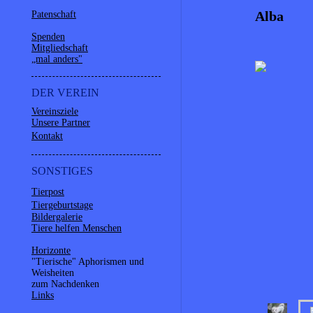
Alba
Patenschaft
Spenden
Mitgliedschaft
„mal anders"
DER VEREIN
Vereinsziele
Unsere Partner
Kontakt
SONSTIGES
Tierpost
Tiergeburtstage
Bildergalerie
Tiere helfen Menschen
Horizonte
"Tierische" Aphorismen und
Weisheiten
zum Nachdenken
Links