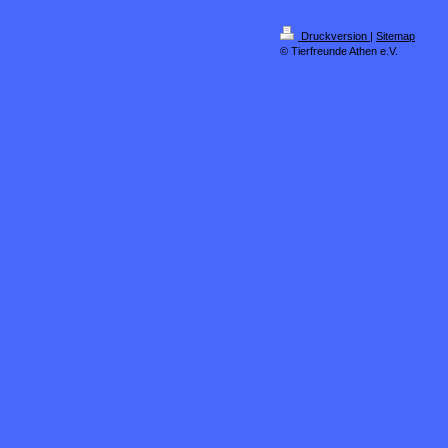
Druckversion
|
Sitemap
© Tierfreunde Athen e.V.