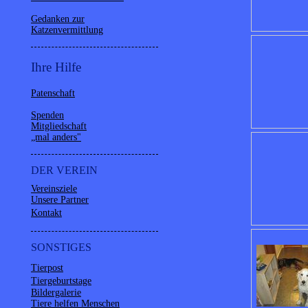
Gedanken zur
Katzenvermittlung
Ihre Hilfe
Patenschaft
Spenden
Mitgliedschaft
„mal anders"
DER VEREIN
Vereinsziele
Unsere Partner
Kontakt
SONSTIGES
Tierpost
Tiergeburtstage
Bildergalerie
Tiere helfen Menschen