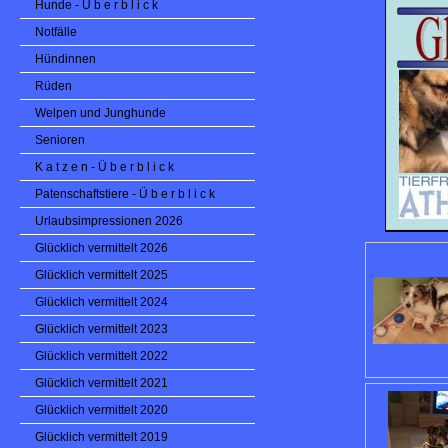
Hunde - Ü b e r b l i c k
Notfälle
Hündinnen
Rüden
Welpen und Junghunde
Senioren
K a t z e n - Ü b e r b l i c k
Patenschaftstiere - Ü b e r b l i c k
Urlaubsimpressionen 2026
Glücklich vermittelt 2026
Glücklich vermittelt 2025
Glücklich vermittelt 2024
Glücklich vermittelt 2023
Glücklich vermittelt 2022
Glücklich vermittelt 2021
Glücklich vermittelt 2020
Glücklich vermittelt 2019